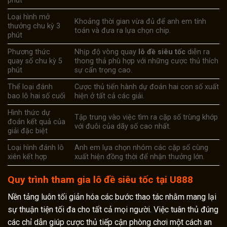
phút
Loại hình mở
Khoảng thời gian vừa đủ để anh em tính
thưởng chu kỳ 3
toán và đưa ra lựa chọn chip.
phút
Phương thức
Nhịp độ vòng quay
lô đề siêu tốc
diễn ra
quay số chu kỳ 5
thong thả phù hợp với những cược thủ thích
phút
sự cẩn trọng cao.
Thể loại đánh
Cược thủ tiến hành dự đoán hai con số xuất
bao lô hai số cuối
hiện ở tất cả các giải.
Hình thức dự
Tập trung vào việc tìm ra cặp số trùng khớp
đoán kết quả của
với đuôi của dãy số cao nhất.
giải đặc biệt
Loại hình đánh lô
Anh em lựa chọn nhóm các cặp số cùng
xiên kết hợp
xuất hiện đồng thời để nhận thưởng lớn.
Quy trình tham gia lô đề siêu tốc tại U888
Nền tảng luôn tối giản hóa các bước thao tác nhằm mang lại
sự thuận tiện tối đa cho tất cả mọi người. Việc tuân thủ đúng
các chỉ dẫn giúp cược thủ tiếp cận phòng chơi một cách an