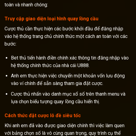
toàn và nhanh chóng:
Truy cập giao diện loại hình quay lồng cầu
Cược thủ cần thực hiện các bước khởi đầu để đăng nhập
vào hệ thống trang chủ chính thức một cách an toàn với các
bước:
Bet thủ tiến hành điền chính xác thông tin đăng nhập vào
hệ thống chính thức của nhà cái U888.
Anh em thực hiện việc chuyển một khoản vốn lưu động
vào ví chính để sẵn sàng tham gia đặt cược.
Cược thủ nhấn vào danh mục xổ số trên thanh menu và
lựa chọn biểu tượng quay lồng cầu hiển thị.
Cách thức đặt cược lô đề siêu tốc
Khi anh em đã vào được giao diện chính thì việc làm quen
với bảng chọn số là vô cùng quan trọng, quy trình cụ thể