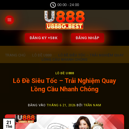
Bỏ
00:00 - 24:00
qua
nội
dung
ĐĂNG KÝ +58K
ĐĂNG NHẬP
TRANG CHỦ
—
LÔ ĐỀ U888
—
LÔ ĐỀ SIÊU TỐC – TRẢI NGHIỆM QUAY
LỒNG CẦU NHANH CHÓNG
LÔ ĐỀ U888
Lô Đề Siêu Tốc – Trải Nghiệm Quay
Lồng Cầu Nhanh Chóng
ĐĂNG VÀO
THÁNG 6 21, 2026
BỞI
TRẦN NAM
21
Th6