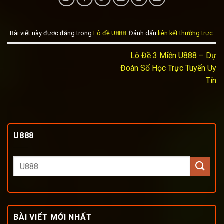
Bài viết này được đăng trong
Lô đề U888
. Đánh dấu
liên kết thường trực
.
Lô Đề 3 Miền U888 – Dự
Đoán Số Học Trực Tuyến Uy
Tín
U888
BÀI VIẾT MỚI NHẤT