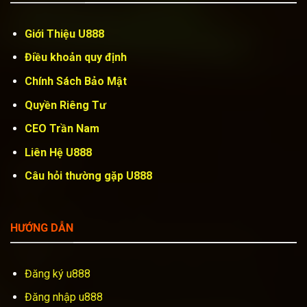
Giới Thiệu U888
Điều khoản quy định
Chính Sách Bảo Mật
Quyền Riêng Tư
CEO Trần Nam
Liên Hệ U888
Câu hỏi thường gặp U888
HƯỚNG DẪN
Đăng ký u888
Đăng nhập u888