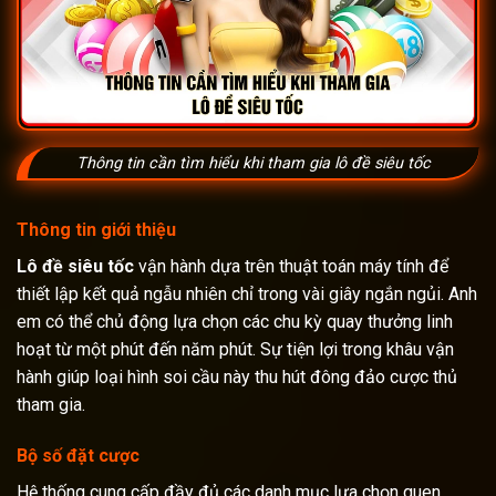
Thông tin cần tìm hiểu khi tham gia lô đề siêu tốc
Thông tin giới thiệu
Lô đề siêu tốc
vận hành dựa trên thuật toán máy tính để
thiết lập kết quả ngẫu nhiên chỉ trong vài giây ngắn ngủi. Anh
em có thể chủ động lựa chọn các chu kỳ quay thưởng linh
hoạt từ một phút đến năm phút. Sự tiện lợi trong khâu vận
hành giúp loại hình soi cầu này thu hút đông đảo cược thủ
tham gia.
Bộ số đặt cược
Hệ thống cung cấp đầy đủ các danh mục lựa chọn quen