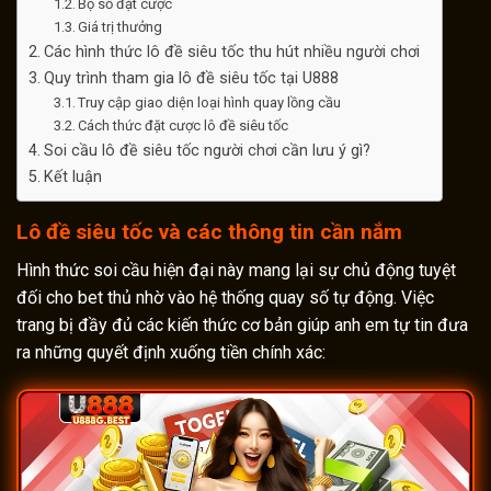
Bộ số đặt cược
Giá trị thưởng
Các hình thức lô đề siêu tốc thu hút nhiều người chơi
Quy trình tham gia lô đề siêu tốc tại U888
Truy cập giao diện loại hình quay lồng cầu
Cách thức đặt cược lô đề siêu tốc
Soi cầu lô đề siêu tốc người chơi cần lưu ý gì?
Kết luận
Lô đề siêu tốc và các thông tin cần nắm
Hình thức soi cầu hiện đại này mang lại sự chủ động tuyệt
đối cho bet thủ nhờ vào hệ thống quay số tự động. Việc
trang bị đầy đủ các kiến thức cơ bản giúp anh em tự tin đưa
ra những quyết định xuống tiền chính xác: