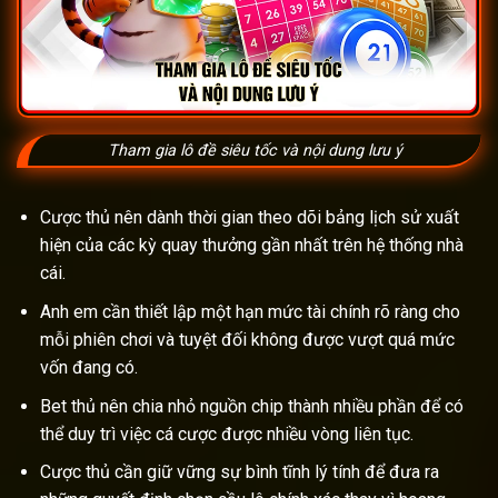
Tham gia lô đề siêu tốc và nội dung lưu ý
Cược thủ nên dành thời gian theo dõi bảng lịch sử xuất
hiện của các kỳ quay thưởng gần nhất trên hệ thống nhà
cái.
Anh em cần thiết lập một hạn mức tài chính rõ ràng cho
mỗi phiên chơi và tuyệt đối không được vượt quá mức
vốn đang có.
Bet thủ nên chia nhỏ nguồn chip thành nhiều phần để có
thể duy trì việc cá cược được nhiều vòng liên tục.
Cược thủ cần giữ vững sự bình tĩnh lý tính để đưa ra