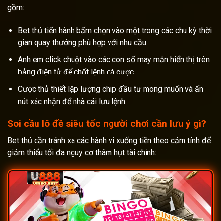
gồm:
Bet thủ tiến hành bấm chọn vào một trong các chu kỳ thời
gian quay thưởng phù hợp với nhu cầu.
Anh em click chuột vào các con số may mắn hiển thị trên
bảng điện tử để chốt lệnh cá cược.
Cược thủ thiết lập lượng chip đầu tư mong muốn và ấn
nút xác nhận để nhà cái lưu lệnh.
Soi cầu lô đề siêu tốc người chơi cần lưu ý gì?
Bet thủ cần tránh xa các hành vi xuống tiền theo cảm tính để
giảm thiểu tối đa nguy cơ thâm hụt tài chính: