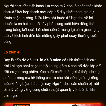
Người chơi cần tiến hành lựa chọn ra 2 con lô hoàn toàn khác
nhau để kết hợp thành một cặp số duy nhất tham gia dự
đoán nhận thưởng. Điều kiện bắt buộc để bạn thu về lợi
nhuận là cả hai con số này phải cùng xuất hiện đồng thời
trong bảng kết quả. Lối chơi xiên 2 mang lại cảm giác nghẹt
thở và kịch tính đến tận những giây phút quay thưởng cuối
cùng.
Lô xiên 4
Đây là cấp độ đầu tư
lô đề 3 miền
có tính thử thách cực
đại khi bạn phải chọn ra bộ khung gồm 4 con số độc lập để
đặt cược trong phiên. Xác suất chiến thắng khá thấp nhưng
phần thưởng mà hệ thống chi trả cho hội viên lại ở ngưỡng
siêu khủng bậc nhất hiện nay. Người chơi cần chuẩn bị một
tâm lý vững vàng cùng chiến thuật quản lý vốn bền bỉ khi
tham gia.