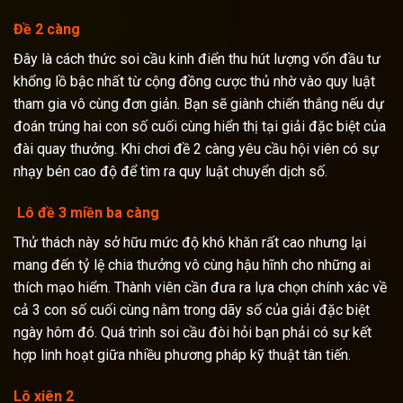
Đề 2 càng
Đây là cách thức soi cầu kinh điển thu hút lượng vốn đầu tư
khổng lồ bậc nhất từ cộng đồng cược thủ nhờ vào quy luật
tham gia vô cùng đơn giản. Bạn sẽ giành chiến thắng nếu dự
đoán trúng hai con số cuối cùng hiển thị tại giải đặc biệt của
đài quay thưởng. Khi chơi đề 2 càng yêu cầu hội viên có sự
nhạy bén cao độ để tìm ra quy luật chuyển dịch số.
Lô đề 3 miền ba càng
Thử thách này sở hữu mức độ khó khăn rất cao nhưng lại
mang đến tỷ lệ chia thưởng vô cùng hậu hĩnh cho những ai
thích mạo hiểm. Thành viên cần đưa ra lựa chọn chính xác về
cả 3 con số cuối cùng nằm trong dãy số của giải đặc biệt
ngày hôm đó. Quá trình soi cầu đòi hỏi bạn phải có sự kết
hợp linh hoạt giữa nhiều phương pháp kỹ thuật tân tiến.
Lô xiên 2