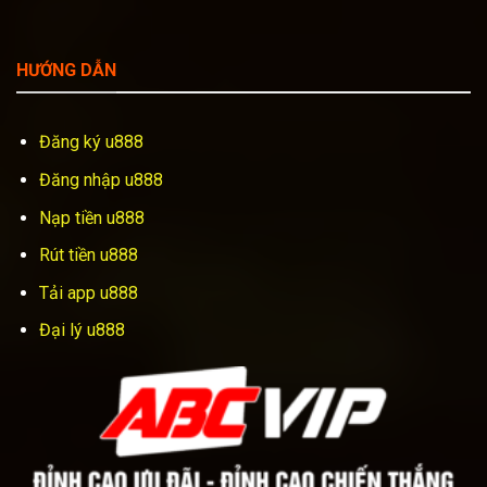
HƯỚNG DẪN
Đăng ký u888
Đăng nhập u888
Nạp tiền u888
Rút tiền u888
Tải app u888
Đại lý u888