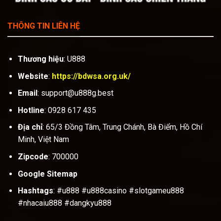
THÔNG TIN LIÊN HỆ
Thương hiệu
: U888
Website
:
https://bdwsa.org.uk/
Email
:
support@u888g.best
Hotline
: 0928 617 435
Địa chỉ
: 65/3 Đồng Tâm, Trung Chánh, Bà Điểm, Hồ Chí
Minh, Việt Nam
Zipcode
: 700000
Google Sitemap
Hashtags
: #u888 #u888casino #slotgameu888
#nhacaiu888 #dangkyu888