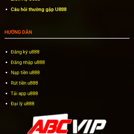
Câu hỏi thường gặp U888
HƯỚNG DẪN
Đăng ký u888
Đăng nhập u888
Nạp tiền u888
Rút tiền u888
Tải app u888
Đại lý u888