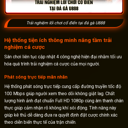
Trải nghiệm lối chơi cổ điển tại đá gà U888
Hệ thống tiện ích thông minh nâng tầm trải
nghiệm cá cược
Sân chơi liên tục cập nhật 4 công nghệ hiện đại nhằm tối ưu
hóa quá trình trải nghiệm cá cược của mọi người.
Phát sóng trực tiếp mãn nhãn
Hệ thống phát sóng trực tiếp cung cấp đường truyền tốc độ
100 Mbps giúp người xem theo dõi không giật lag. Chất
lượng hình ảnh đạt chuẩn Full HD 1080p cùng âm thanh chân
thực giúp cảm nhận rõ không khí sôi động. Tính năng này
giúp kê thủ dễ dàng đưa ra quyết định đặt cược chính xác
theo diễn biến thực tế của trận chiến.