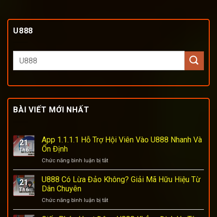
U888
BÀI VIẾT MỚI NHẤT
App 1.1.1.1 Hỗ Trợ Hội Viên Vào U888 Nhanh Và
21
Ổn Định
Th6
ở
Chức năng bình luận bị tắt
App
1.1.1.1
U888 Có Lừa Đảo Không? Giải Mã Hữu Hiệu Từ
21
Hỗ
Dân Chuyên
Th6
Trợ
ở
Chức năng bình luận bị tắt
Hội
U888
Viên
Có