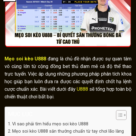
Mẹo soi kèo U888
đang là chủ đề nhận được sự quan tâm
vô cùng lớn từ cộng đồng bet thủ đam mê cá độ thể thao
trực tuyến. Việc áp dụng những phương pháp phân tích khoa
học giúp bạn luôn đưa ra được các quyết định chốt hạ lệnh
cược chuẩn xác. Bài viết dưới đây
U888
sẽ tổng hợp toàn bộ
chiến thuật chơi bất bại.
MỤC LỤC
Vì sao phải tìm hiểu mẹo soi kèo U888
Mẹo soi kèo U888 săn thưởng chuẩn từ tay chơi lão làng