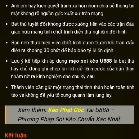
Anh em hãy kiên quyết tránh xa hội nhóm chia sẻ thông tin
mật không rõ nguồn gốc xuất xứ trên mạng.
Bet thủ tuyệt đối không được xuống tiền vào các trận đấu
giao hữu mang tính chất trình diễn thử nghiệm đội hình.
Bạn nên thực hiện việc chốt lệnh cược trước khi trận đấu
diễn ra khoảng 30 phút để bảo bảo tỷ lệ ổn định.
Lưu ý kế tiếp khi áp dụng
mẹo soi kèo U888
là bet thủ
hãy chủ động ghi chép lại lịch sử lệnh cược của bản thân
nhằm rút ra kinh nghiệm cho chu kỳ sau.
Thành viên cần giữ một trạng thái tinh thần hoàn toàn tỉnh
táo và không để yếu tố xung quanh làm lung lay.
Xem thêm:
Kèo Phạt Góc
Tại U888 –
Phương Pháp Soi Kèo Chuẩn Xác Nhất
Kết luận