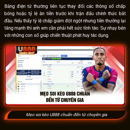
Bảng điện tử thường liên tục thay đổi các thông số chấp
bóng hoặc tỷ lệ ăn tiền trước khi trận đấu chính thức bắt
đầu. Nếu thấy tỷ lệ chấp giảm đột ngột nhưng tiền thưởng lại
tăng mạnh thì anh em cần phải hết sức tỉnh táo. Sự nhạy bén
với những con số giúp chiến thuật phát huy tác dụng.
Mẹo soi kèo U888 chuẩn đến từ chuyên gia